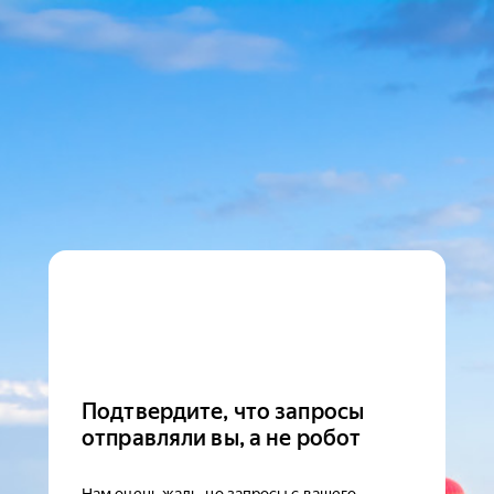
Подтвердите, что запросы
отправляли вы, а не робот