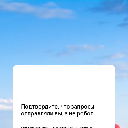
Подтвердите, что запросы
отправляли вы, а не робот