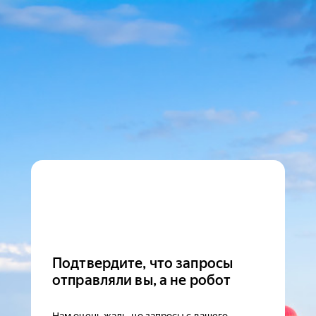
Подтвердите, что запросы
отправляли вы, а не робот