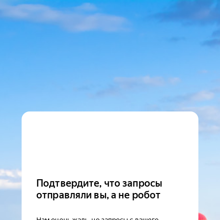
Подтвердите, что запросы
отправляли вы, а не робот