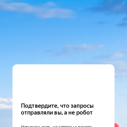
Подтвердите, что запросы
отправляли вы, а не робот