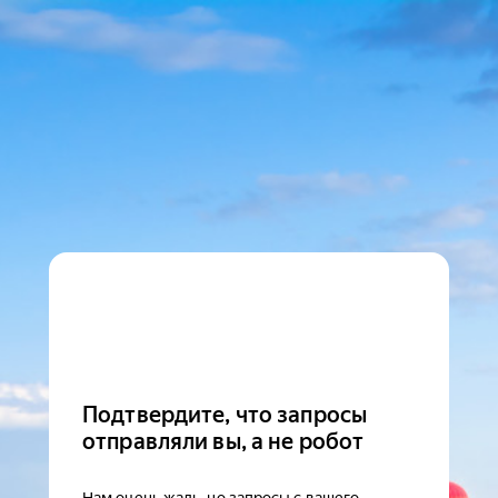
Подтвердите, что запросы
отправляли вы, а не робот