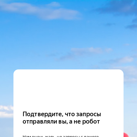
Подтвердите, что запросы
отправляли вы, а не робот