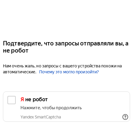
Подтвердите, что запросы отправляли вы, а
не робот
Нам очень жаль, но запросы с вашего устройства похожи на
автоматические.
Почему это могло произойти?
Я не робот
Нажмите, чтобы продолжить
Yandex SmartCaptcha