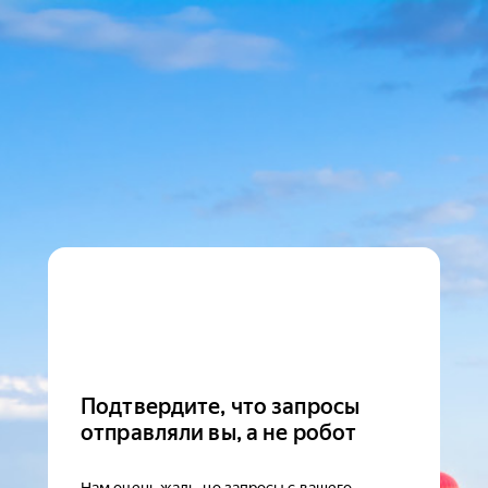
Подтвердите, что запросы
отправляли вы, а не робот