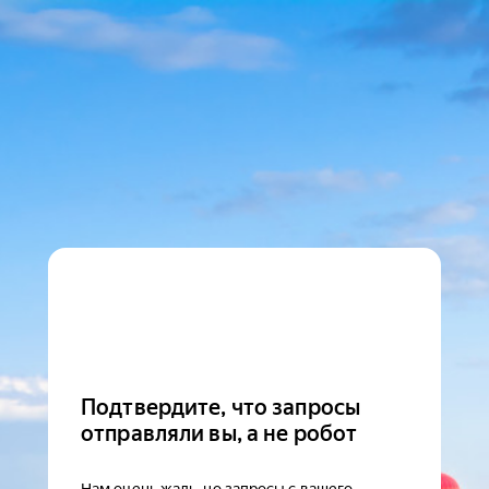
Подтвердите, что запросы
отправляли вы, а не робот