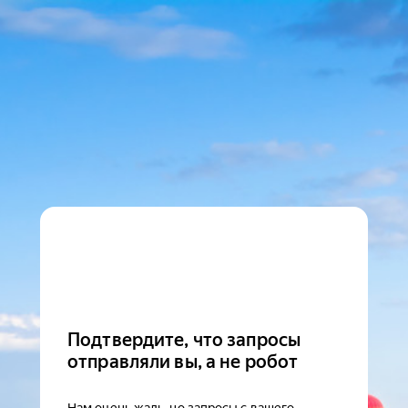
Подтвердите, что запросы
отправляли вы, а не робот