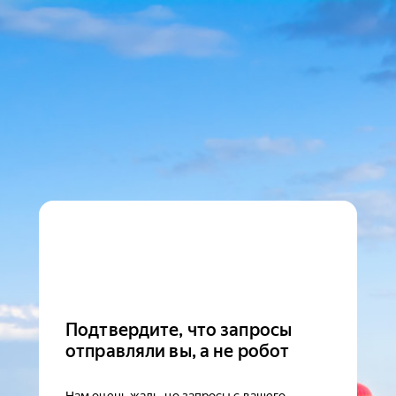
Подтвердите, что запросы
отправляли вы, а не робот