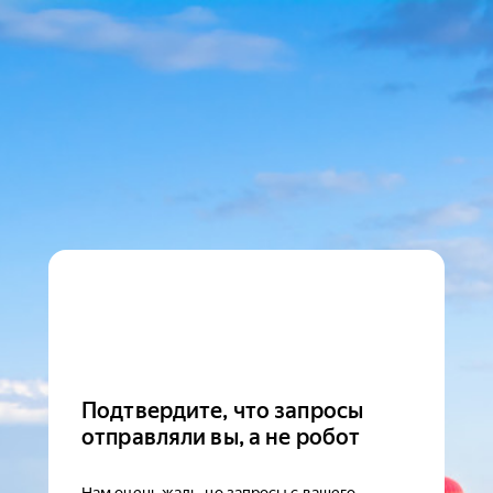
Подтвердите, что запросы
отправляли вы, а не робот