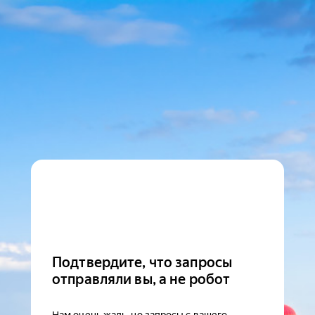
Подтвердите, что запросы
отправляли вы, а не робот