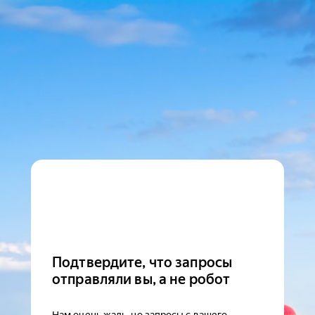
Подтвердите, что запросы
отправляли вы, а не робот