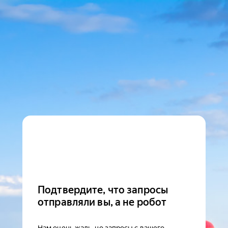
Подтвердите, что запросы
отправляли вы, а не робот