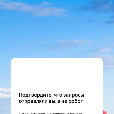
Подтвердите, что запросы
отправляли вы, а не робот