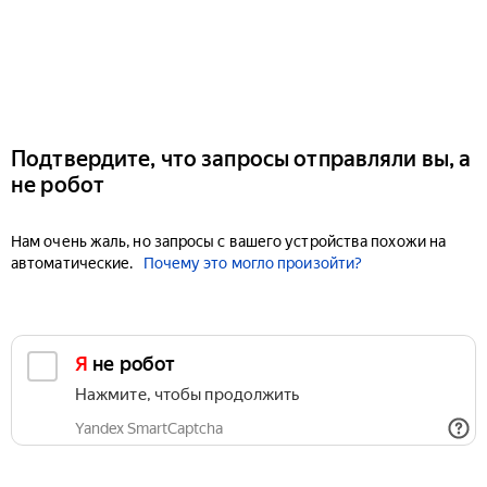
Подтвердите, что запросы отправляли вы, а
не робот
Нам очень жаль, но запросы с вашего устройства похожи на
автоматические.
Почему это могло произойти?
Я не робот
Нажмите, чтобы продолжить
Yandex SmartCaptcha