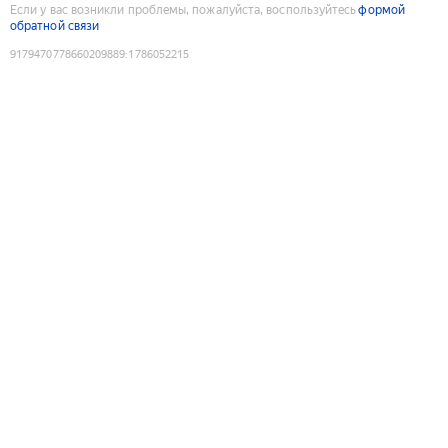
Если у вас возникли проблемы, пожалуйста, воспользуйтесь
формой
обратной связи
9179470778660209889
:
1786052215