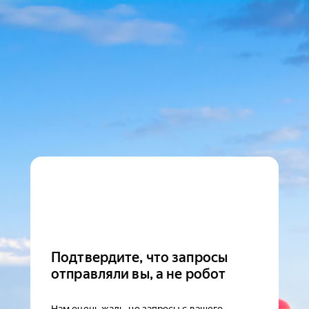
Подтвердите, что запросы
отправляли вы, а не робот