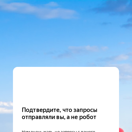
Подтвердите, что запросы
отправляли вы, а не робот