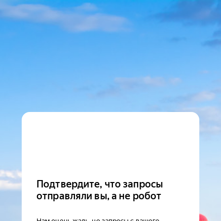
Подтвердите, что запросы
отправляли вы, а не робот