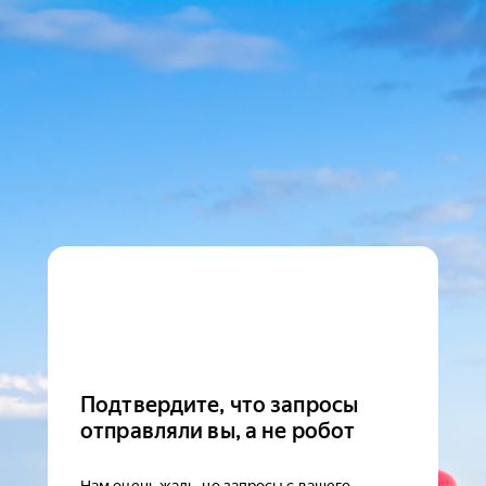
Подтвердите, что запросы
отправляли вы, а не робот