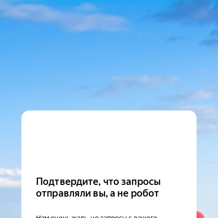
Подтвердите, что запросы
отправляли вы, а не робот