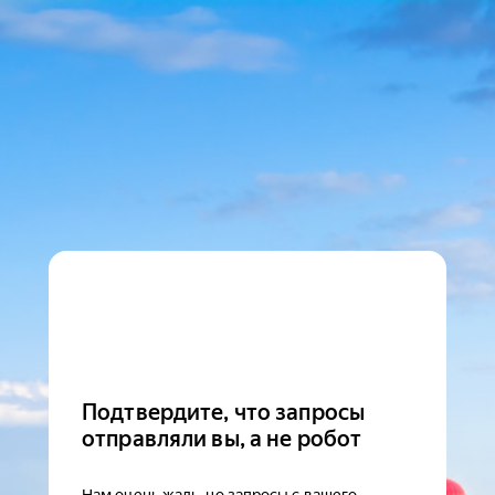
Подтвердите, что запросы
отправляли вы, а не робот