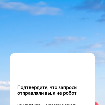
Подтвердите, что запросы
отправляли вы, а не робот