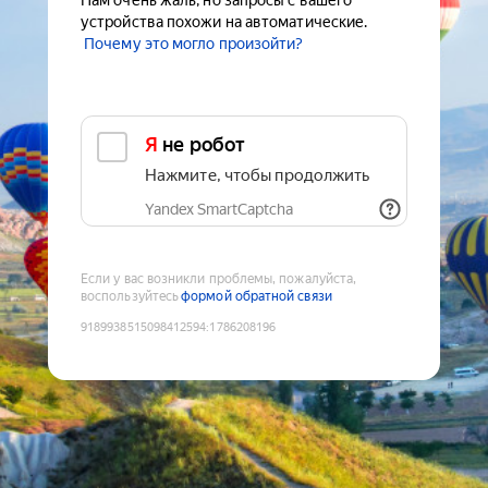
Нам очень жаль, но запросы с вашего
устройства похожи на автоматические.
Почему это могло произойти?
Я не робот
Нажмите, чтобы продолжить
Yandex SmartCaptcha
Если у вас возникли проблемы, пожалуйста,
воспользуйтесь
формой обратной связи
9189938515098412594
:
1786208196