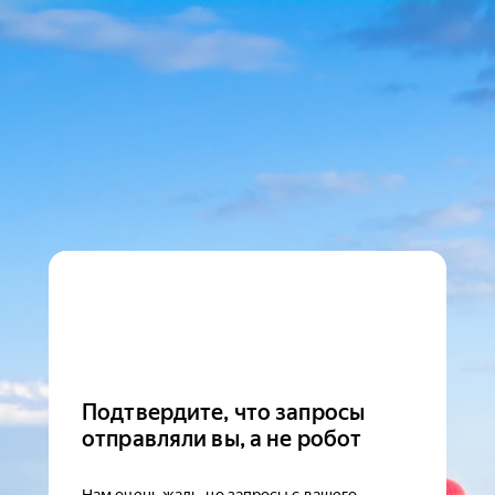
Подтвердите, что запросы
отправляли вы, а не робот