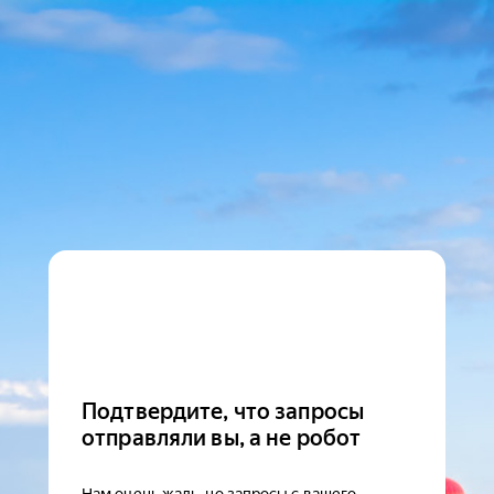
Подтвердите, что запросы
отправляли вы, а не робот