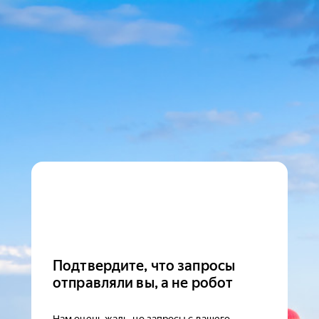
Подтвердите, что запросы
отправляли вы, а не робот