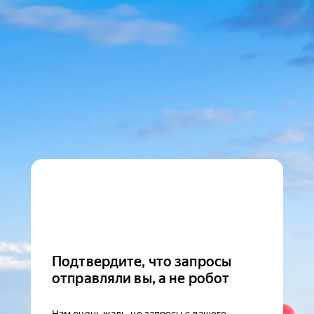
Подтвердите, что запросы
отправляли вы, а не робот