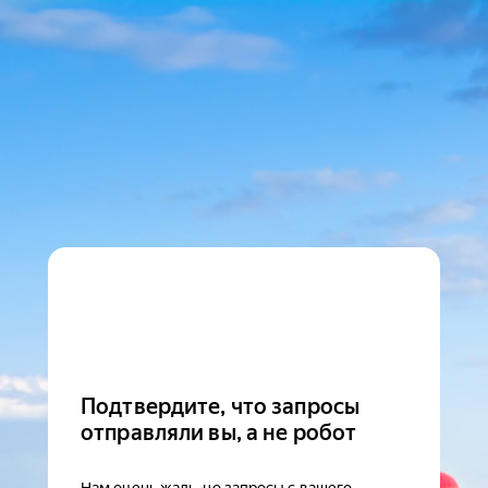
Подтвердите, что запросы
отправляли вы, а не робот