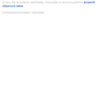
Если у вас возникли проблемы, пожалуйста, воспользуйтесь
формой
обратной связи
9193009646428700688
:
1786253960