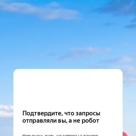
Подтвердите, что запросы
отправляли вы, а не робот