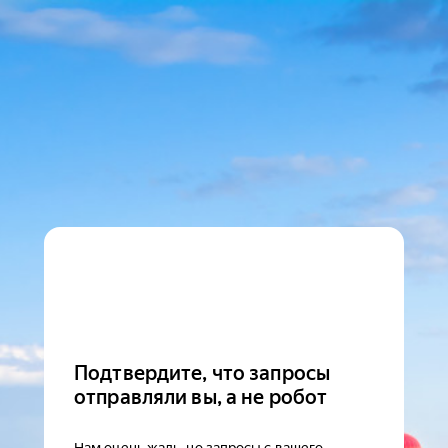
Подтвердите, что запросы
отправляли вы, а не робот