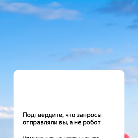
Подтвердите, что запросы
отправляли вы, а не робот