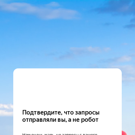
Подтвердите, что запросы
отправляли вы, а не робот