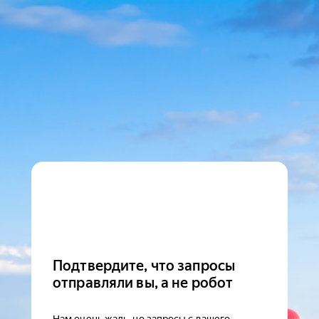
Подтвердите, что запросы
отправляли вы, а не робот