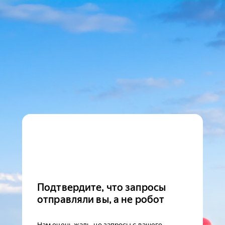
Подтвердите, что запросы
отправляли вы, а не робот