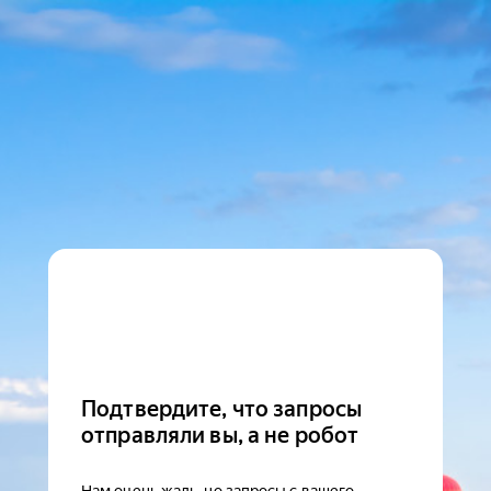
Подтвердите, что запросы
отправляли вы, а не робот