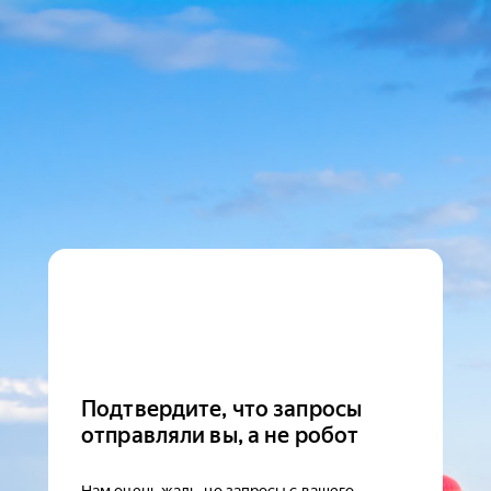
Подтвердите, что запросы
отправляли вы, а не робот