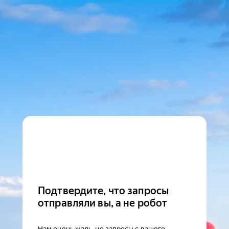
Подтвердите, что запросы
отправляли вы, а не робот