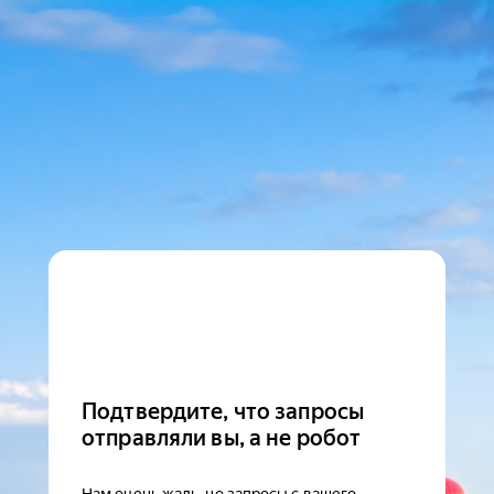
Подтвердите, что запросы
отправляли вы, а не робот