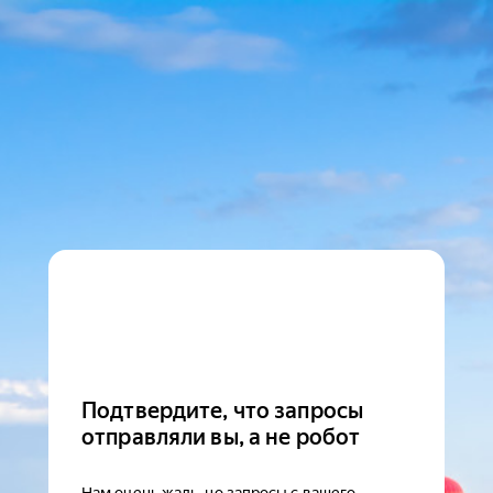
Подтвердите, что запросы
отправляли вы, а не робот