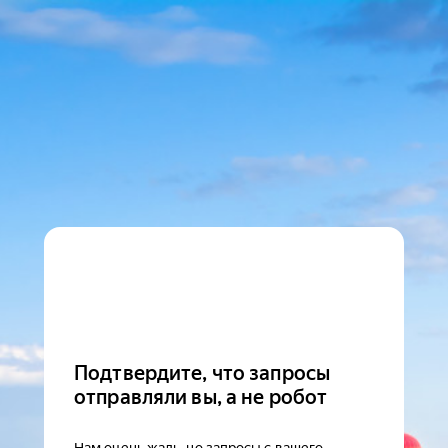
Подтвердите, что запросы
отправляли вы, а не робот