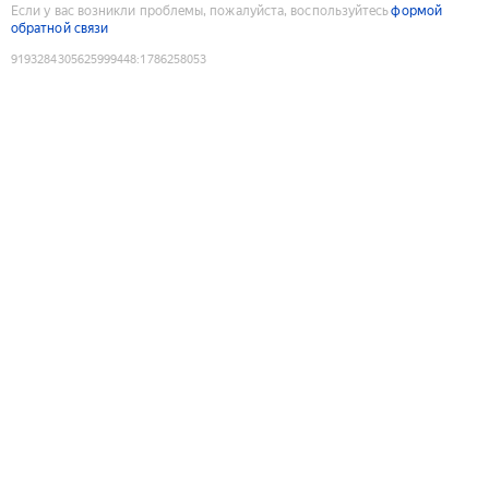
Если у вас возникли проблемы, пожалуйста, воспользуйтесь
формой
обратной связи
9193284305625999448
:
1786258053