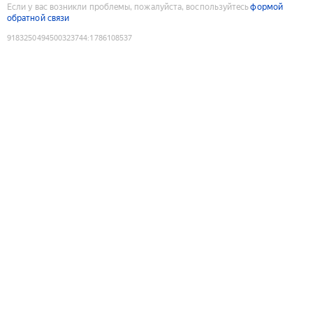
Если у вас возникли проблемы, пожалуйста, воспользуйтесь
формой
обратной связи
9183250494500323744
:
1786108537