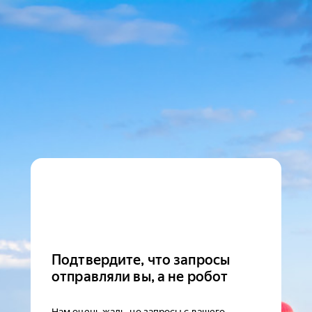
Подтвердите, что запросы
отправляли вы, а не робот