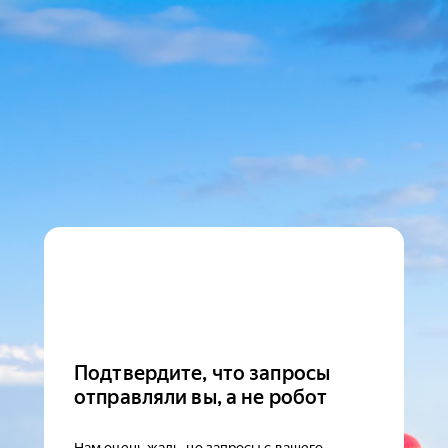
Подтвердите, что запросы
отправляли вы, а не робот