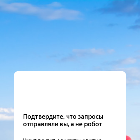
Подтвердите, что запросы
отправляли вы, а не робот