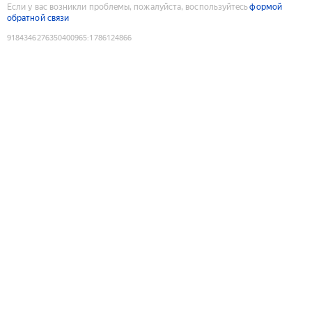
Если у вас возникли проблемы, пожалуйста, воспользуйтесь
формой
обратной связи
9184346276350400965
:
1786124866